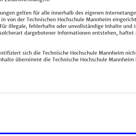
lungen gelten für alle innerhalb des eigenen Internetang
 in von der Technischen Hochschule Mannheim eingericht
 Für illegale, fehlerhafte oder unvollständige Inhalte un
olcherart dargebotener Informationen entstehen, haftet a
ntifiziert sich die Technische Hochschule Mannheim nicht m
Inhalte übernimmt die Technische Hochschule Mannheim ke