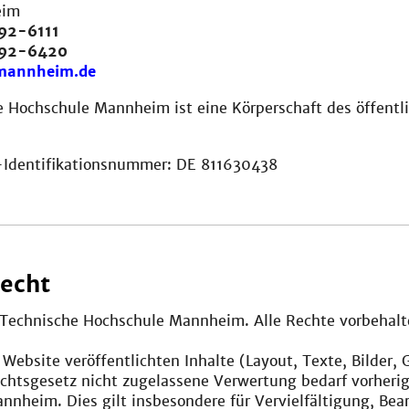
eim
92-6111
292-6420
mannheim.de
 Hochschule Mannheim ist eine Körperschaft des öffentl
Identifikationsnummer: DE 811630438
echt
, Technische Hochschule Mannheim. Alle Rechte vorbehalt
r Website veröffentlichten Inhalte (Layout, Texte, Bilder,
chtsgesetz nicht zugelassene Verwertung bedarf vorheri
nheim. Dies gilt insbesondere für Vervielfältigung, Bea