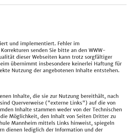
iert und implementiert. Fehler im
d Korrekturen senden Sie bitte an den WWW-
alität dieser Webseiten kann trotz sorgfältiger
im übernimmt insbesondere keinerlei Haftung für
rekte Nutzung der angebotenen Inhalte entstehen.
nen Inhalte, die sie zur Nutzung bereithält, nach
sind Querverweise ("externe Links") auf die von
fremden Inhalte stammen weder von der Technischen
 Möglichkeit, den Inhalt von Seiten Dritter zu
chule Mannheim mittels Links hinweist, spiegeln
 dienen lediglich der Information und der