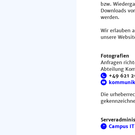
bzw. Wiederga
Downloads von
werden.
Wir erlauben 
unsere Websit
Fotografien
Anfragen richt
Abteilung Ko
+49 621 
kommunik
Die urheberrec
gekennzeichne
Serveradminis
Campus IT 