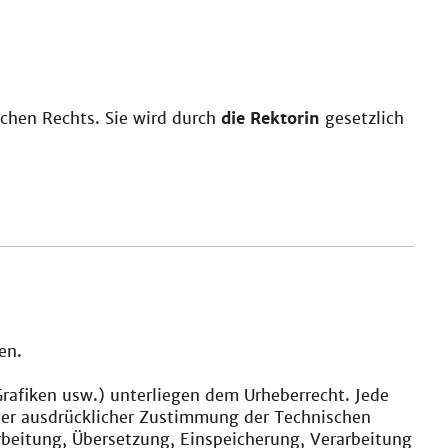
ichen Rechts. Sie wird durch
die Rektorin
gesetzlich
en.
 Grafiken usw.) unterliegen dem Urheberrecht. Jede
ger ausdrücklicher Zustimmung der Technischen
rbeitung, Übersetzung, Einspeicherung, Verarbeitung