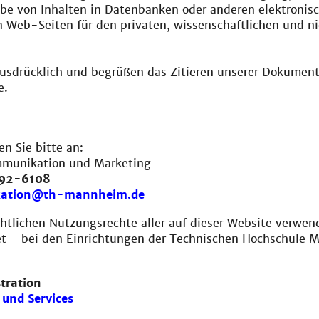
be von Inhalten in Datenbanken oder anderen elektroni
 Web-Seiten für den privaten, wissenschaftlichen und ni
ausdrücklich und begrüßen das Zitieren unserer Dokument
e.
en Sie bitte an:
mmunikation und Marketing
292-6108
ation@th-mannheim.de
htlichen Nutzungsrechte aller auf dieser Website verwend
t - bei den Einrichtungen der Technischen Hochschule 
tration
und Services