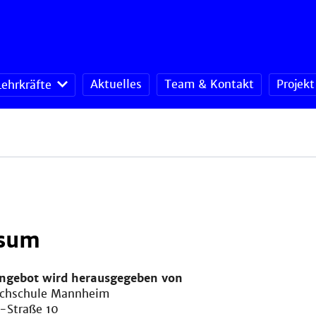
Aktuelles
Team & Kontakt
Projek
Lehrkräfte
sum
angebot wird herausgegeben von
ochschule Mannheim
-Straße 10