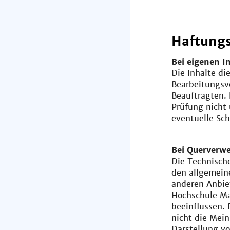
Haftungs
Bei eigenen I
Die Inhalte di
Bearbeitungsv
Beauftragten. 
Prüfung nicht
eventuelle Sch
Bei Querverwe
Die Technische
den allgemeine
anderen Anbie
Hochschule Ma
beeinflussen. 
nicht die Mei
Darstellung 