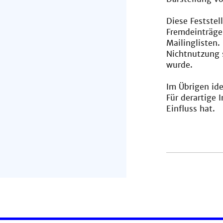
Diese Feststel
Fremdeinträge
Mailinglisten.
Nichtnutzung s
wurde.
Im Übrigen ide
Für derartige 
Einfluss hat.