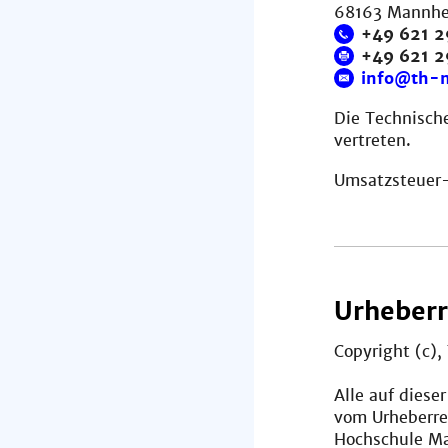
68163 Mannh
+49 621 2
+49 621 
info@th-
Die Technische
vertreten.
Umsatzsteuer-
Urheberr
Copyright (c)
Alle auf diese
vom Urheberre
Hochschule Man