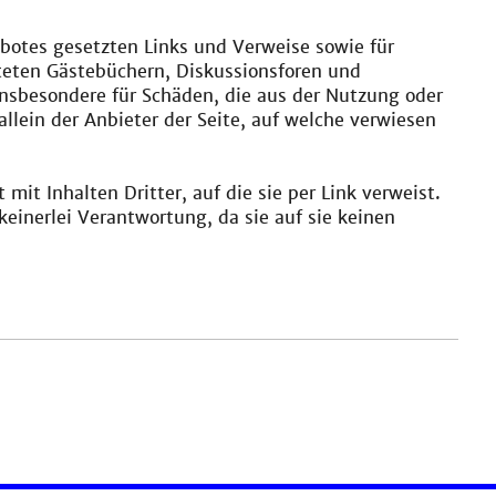
ebotes gesetzten Links und Verweise sowie für
eten Gästebüchern, Diskussionsforen und
d insbesondere für Schäden, die aus der Nutzung oder
llein der Anbieter der Seite, auf welche verwiesen
it Inhalten Dritter, auf die sie per Link verweist.
inerlei Verantwortung, da sie auf sie keinen