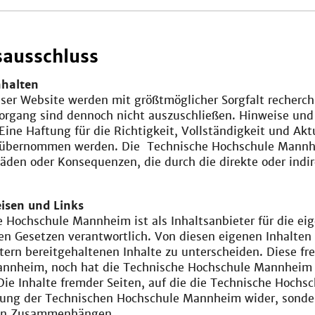
ausschluss
nhalten
eser Website werden mit größtmöglicher Sorgfalt recherch
organg sind dennoch nicht auszuschließen. Hinweise un
Eine Haftung für die Richtigkeit, Vollständigkeit und Aktu
 übernommen werden. Die Technische Hochschule Mannhe
äden oder Konsequenzen, die durch die direkte oder indi
isen und Links
 Hochschule Mannheim ist als Inhaltsanbieter für die eige
n Gesetzen verantwortlich. Von diesen eigenen Inhalten 
tern bereitgehaltenen Inhalte zu unterscheiden. Diese 
nnheim, noch hat die Technische Hochschule Mannheim die
Die Inhalte fremder Seiten, auf die die Technische Hochs
nung der Technischen Hochschule Mannheim wider, sondern
von Zusammenhängen.