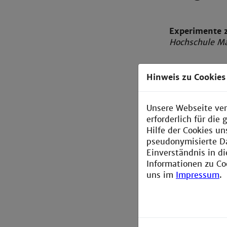
Experimente 
Hochschule Ma
Hinweis zu Cookies
Unsere Webseite ver
erforderlich für di
Hilfe der Cookies un
pseudonymisierte D
Einverständnis in d
Informationen zu Co
uns im
Impressum
.
Optik
Experimente 