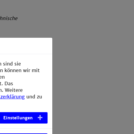
chnische
 sind sie
en können wir mit
den
t. Das
n. Weitere
zerklärung
und zu
Einstellungen
., Goethe