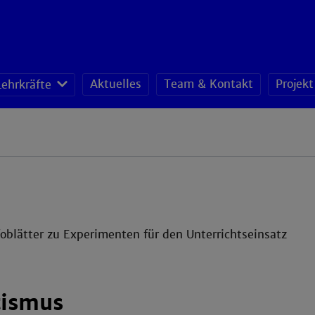
Aktuelles
Team & Kontakt
Projek
Lehrkräfte
oblätter zu Experimenten für den Unterrichtseinsatz
ismus