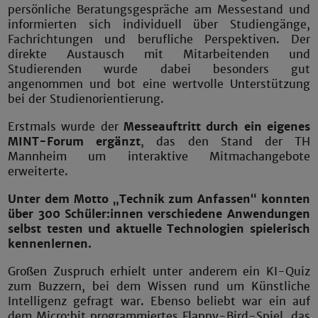
persönliche Beratungsgespräche am Messestand und
informierten sich individuell über Studiengänge,
Fachrichtungen und berufliche Perspektiven. Der
direkte Austausch mit Mitarbeitenden und
Studierenden wurde dabei besonders gut
angenommen und bot eine wertvolle Unterstützung
bei der Studienorientierung.
Erstmals wurde der
Messeauftritt durch ein eigenes
MINT-Forum ergänzt
, das den Stand der TH
Mannheim um interaktive Mitmachangebote
erweiterte.
Unter dem Motto „Technik zum Anfassen“ konnten
über 300 Schüler:innen verschiedene Anwendungen
selbst testen und aktuelle Technologien spielerisch
kennenlernen.
Großen Zuspruch erhielt unter anderem ein KI-Quiz
zum Buzzern, bei dem Wissen rund um Künstliche
Intelligenz gefragt war. Ebenso beliebt war ein auf
dem Micro:bit programmiertes Flappy-Bird-Spiel, das