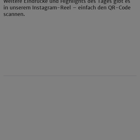
Weitere Eindrücke und Highlights des Tages gibt es
in unserem Instagram-Reel – einfach den QR-Code
scannen.